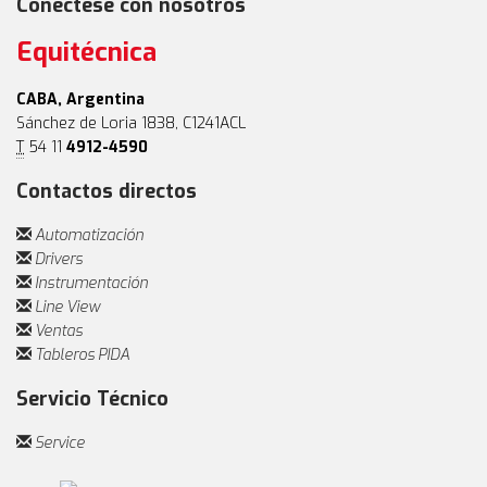
Conéctese con nosotros
Equitécnica
CABA, Argentina
Sánchez de Loria 1838, C1241ACL
T
54 11
4912-4590
Contactos directos
Automatización
Drivers
Instrumentación
Line View
Ventas
Tableros PIDA
Servicio Técnico
Service