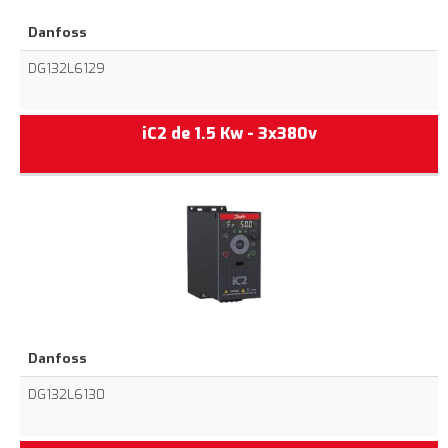
Danfoss
DG132L6129
iC2 de 1.5 Kw - 3x380v
Danfoss
DG132L6130