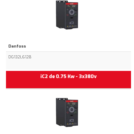
Danfoss
DG132L6128
iC2 de 0.75 Kw - 3x380v