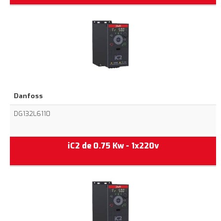
Danfoss
DG132L6110
iC2 de 0.75 Kw - 1x220v