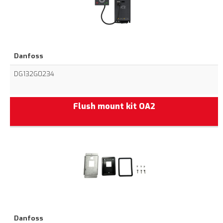
Danfoss
DG132G0234
Flush mount kit OA2
Danfoss