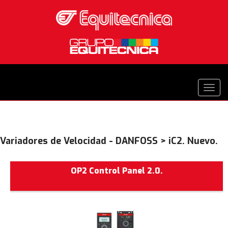
Variadores de Velocidad - DANFOSS > iC2. Nuevo.
OP2 Control Panel 2.0.