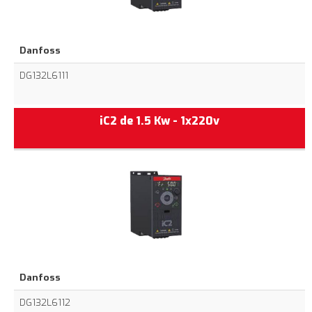
Danfoss
DG132L6111
iC2 de 1.5 Kw - 1x220v
Danfoss
DG132L6112