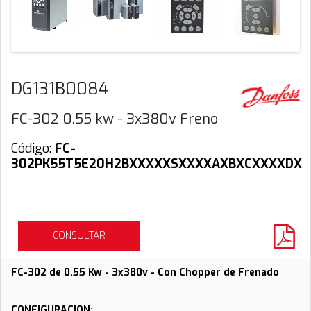
DG131B0084
FC-302 0.55 kw - 3x380v Freno
Código:
FC-
302PK55T5E20H2BXXXXXSXXXXAXBXCXXXXDX
CONSULTAR
FC-302 de 0.55 Kw - 3
x380v - Con Chopper de Frenado
CONFIGURACION: