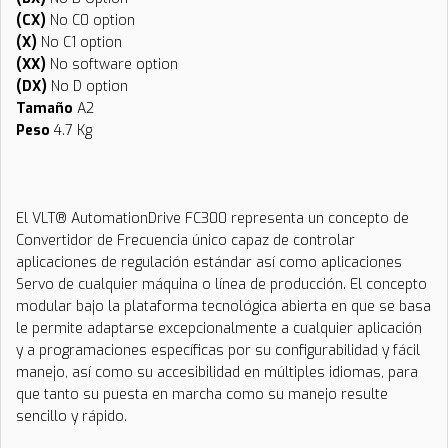
(CX)
No C0 option
(X)
No C1 option
(XX)
No software option
(DX)
No D option
Tamaño
A2
Peso
4.7 Kg
El VLT® AutomationDrive FC300 representa un concepto de
Convertidor de Frecuencia único capaz de controlar
aplicaciones de regulación estándar así como aplicaciones
Servo de cualquier máquina o línea de producción. El concepto
modular bajo la plataforma tecnológica abierta en que se basa
le permite adaptarse excepcionalmente a cualquier aplicación
y a programaciones específicas por su configurabilidad y fácil
manejo, así como su accesibilidad en múltiples idiomas, para
que tanto su puesta en marcha como su manejo resulte
sencillo y rápido.