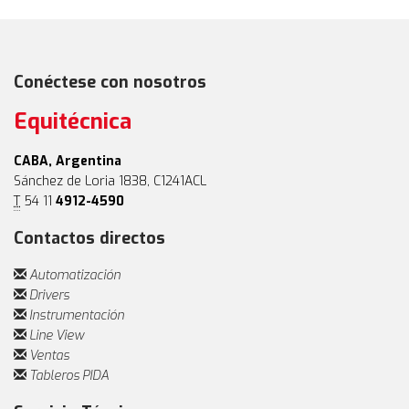
Conéctese con nosotros
Equitécnica
CABA, Argentina
Sánchez de Loria 1838, C1241ACL
T
54 11
4912-4590
Contactos directos
Automatización
Drivers
Instrumentación
Line View
Ventas
Tableros PIDA