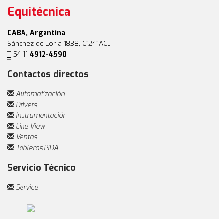
Equitécnica
CABA, Argentina
Sánchez de Loria 1838, C1241ACL
T
54 11
4912-4590
Contactos directos
Automatización
Drivers
Instrumentación
Line View
Ventas
Tableros PIDA
Servicio Técnico
Service