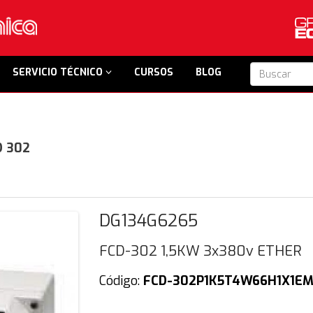
SERVICIO TÉCNICO
CURSOS
BLOG
D 302
DG134G6265
FCD-302 1,5KW 3x380v ETHER
Código:
FCD-302P1K5T4W66H1X1E