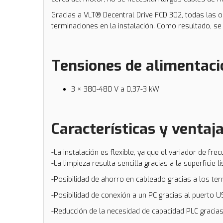
Gracias a VLT® Decentral Drive FCD 302, todas las o
terminaciones en la instalación. Como resultado, se
Tensiones de alimentaci
3 × 380-480 V a 0,37-3 kW
Características y ventaj
-La instalación es flexible, ya que el variador de fr
-La limpieza resulta sencilla gracias a la superficie l
-Posibilidad de ahorro en cableado gracias a los ter
-Posibilidad de conexión a un PC gracias al puerto U
-Reducción de la necesidad de capacidad PLC gracias