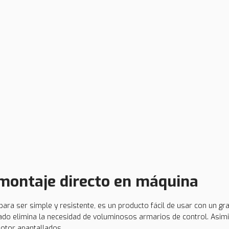
 montaje directo en máquina
ara ser simple y resistente, es un producto fácil de usar con un gr
zado elimina la necesidad de voluminosos armarios de control. Asim
motor apantallados.