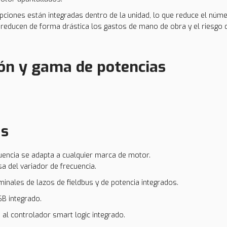
pciones están integradas dentro de la unidad, lo que reduce el núm
 reducen de forma drástica los gastos de mano de obra y el riesgo d
ón y gama de potencias
as
ecuencia se adapta a cualquier marca de motor.
isa del variador de frecuencia.
minales de lazos de fieldbus y de potencia integrados.
SB integrado.
 al controlador smart logic integrado.