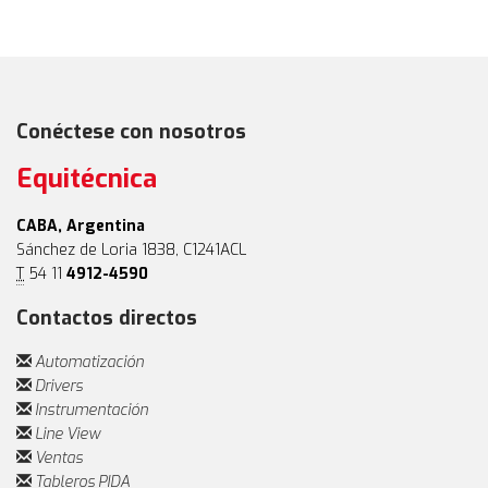
Conéctese con nosotros
Equitécnica
CABA, Argentina
Sánchez de Loria 1838, C1241ACL
T
54 11
4912-4590
Contactos directos
Automatización
Drivers
Instrumentación
Line View
Ventas
Tableros PIDA