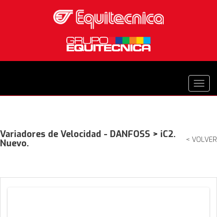
Variadores de Velocidad - DANFOSS
>
iC2.
< VOLVER
Nuevo.