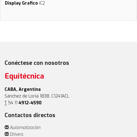
Display Grafico
iC2
Conéctese con nosotros
Equitécnica
CABA, Argentina
Sánchez de Loria 1838, C1241ACL
T
54 11
4912-4590
Contactos directos
Automatización
Drivers