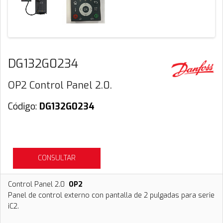
DG132G0234
OP2 Control Panel 2.0.
Código:
DG132G0234
CONSULTAR
Control Panel 2.0
OP2
Panel de control externo con pantalla de 2 pulgadas para serie
iC2.