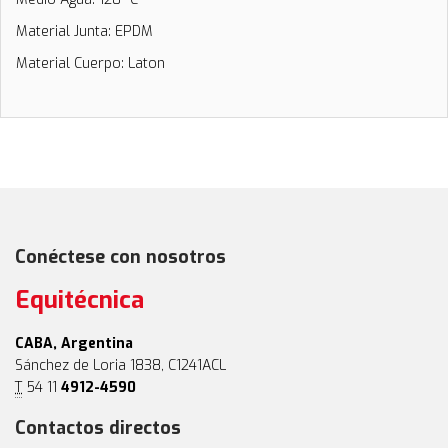
Material Junta: EPDM
Material Cuerpo: Laton
Conéctese con nosotros
Equitécnica
CABA, Argentina
Sánchez de Loria 1838, C1241ACL
T
54 11
4912-4590
Contactos directos