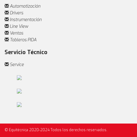
Automatización
Drivers
Instrumentación
Line View
Ventas
Tableros PIDA
Servicio Técnico
Service
© Equitécnica 2020-2024 Todos los derechos reservados.