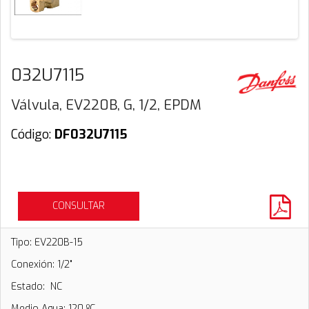
032U7115
Válvula, EV220B, G, 1/2, EPDM
Código:
DF032U7115
CONSULTAR
Tipo: EV220B-15
Conexión: 1/2"
Estado: NC
Medio Agua: 120 ºC