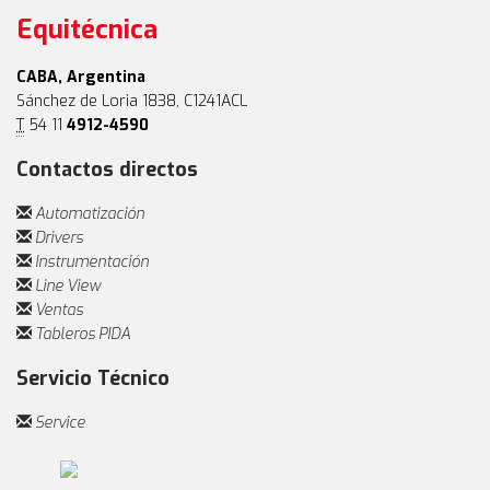
Equitécnica
CABA, Argentina
Sánchez de Loria 1838, C1241ACL
T
54 11
4912-4590
Contactos directos
Automatización
Drivers
Instrumentación
Line View
Ventas
Tableros PIDA
Servicio Técnico
Service