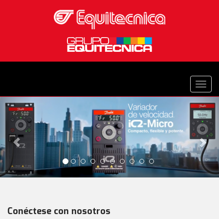
Anterior
Sig
Conéctese con nosotros